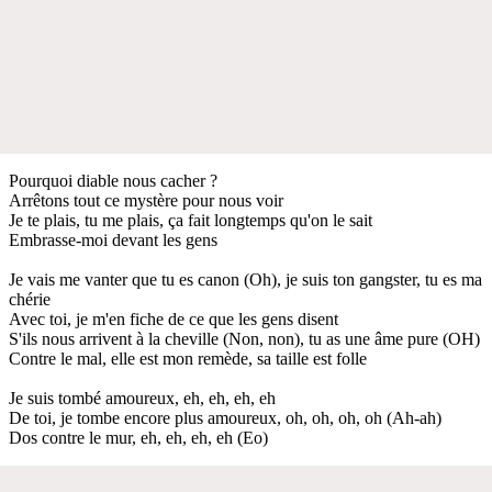
Pourquoi diable nous cacher ?
Arrêtons tout ce mystère pour nous voir
Je te plais, tu me plais, ça fait longtemps qu'on le sait
Embrasse-moi devant les gens
Je vais me vanter que tu es canon (Oh), je suis ton gangster, tu es ma
chérie
Avec toi, je m'en fiche de ce que les gens disent
S'ils nous arrivent à la cheville (Non, non), tu as une âme pure (OH)
Contre le mal, elle est mon remède, sa taille est folle
Je suis tombé amoureux, eh, eh, eh, eh
De toi, je tombe encore plus amoureux, oh, oh, oh, oh (Ah-ah)
Dos contre le mur, eh, eh, eh, eh (Eo)