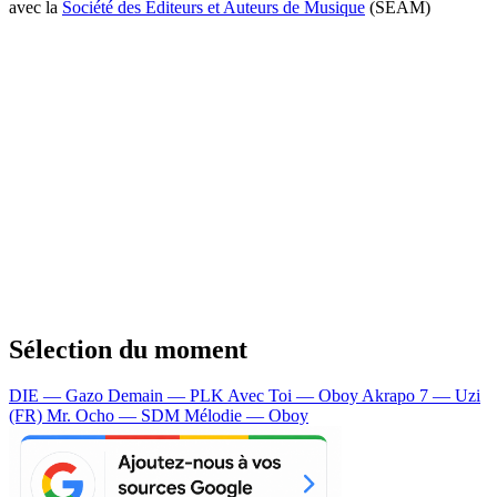
avec la
Société des Editeurs et Auteurs de Musique
(SEAM)
Sélection du moment
DIE — Gazo
Demain — PLK
Avec Toi — Oboy
Akrapo 7 — Uzi
(FR)
Mr. Ocho — SDM
Mélodie — Oboy