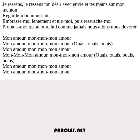
Je ressens, je ressens ton désir avec envie et tes mains sur mon
menton
Regarde-moi un instant
Embrasse-moi lentement et tue-moi, puis ressuscite-moi
Promets-moi qu'aujourd'hui comme jamais nous allons nous dévorer
Mon amour, mon-mon-mon amour
Mon amour, mon-mon-mon amour (Ouais, ouais, ouais)
Mon amour, mon-mon-mon amour
Mon-Mon-Mon amour, mon-mon-mon amour (Ouais, ouais, ouais,
ouais)
Mon amour, mon-mon-mon amour
Mon amour, mon-mon-mon amour