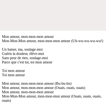
Mon amour, mon-mon-mon amour
Mon-Mon-Mon amour, mon-mon-mon amour (Uh-wu-wu-wu-wu!)
Un baiser, ma, soulage-moi
Guéris la douleur, élève-moi
Sans peur de rien, soulage-moi
Parce que c'est toi, toi mon amour
Toi mon amour
Toi mon amour
Mon amour, mon-mon-mon amour (Bu-bu-bu)
Mon amour, mon-mon-mon amour (Ouais, ouais, ouais)
Mon amour, mon-mon-mon amour
Mon-Mon-Mon amour, mon-mon-mon amour (Ouais, ouais, ouais,
ouais)