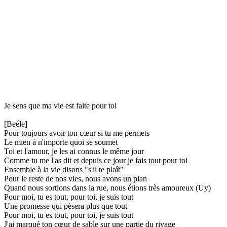
Je sens que ma vie est faite pour toi
[Beéle]
Pour toujours avoir ton cœur si tu me permets
Le mien à n'importe quoi se soumet
Toi et l'amour, je les ai connus le même jour
Comme tu me l'as dit et depuis ce jour je fais tout pour toi
Ensemble à la vie disons "s'il te plaît"
Pour le reste de nos vies, nous avons un plan
Quand nous sortions dans la rue, nous étions très amoureux (Uy)
Pour moi, tu es tout, pour toi, je suis tout
Une promesse qui pèsera plus que tout
Pour moi, tu es tout, pour toi, je suis tout
J'ai marqué ton cœur de sable sur une partie du rivage