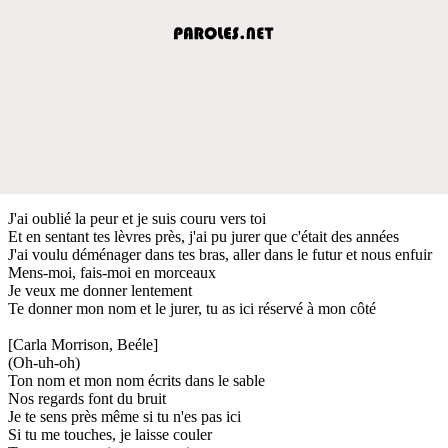
J'ai oublié la peur et je suis couru vers toi
Et en sentant tes lèvres près, j'ai pu jurer que c'était des années
J'ai voulu déménager dans tes bras, aller dans le futur et nous enfuir
Mens-moi, fais-moi en morceaux
Je veux me donner lentement
Te donner mon nom et le jurer, tu as ici réservé à mon côté
[Carla Morrison, Beéle]
(Oh-uh-oh)
Ton nom et mon nom écrits dans le sable
Nos regards font du bruit
Je te sens près même si tu n'es pas ici
Si tu me touches, je laisse couler