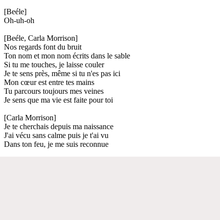
[Beéle]
Oh-uh-oh
[Beéle, Carla Morrison]
Nos regards font du bruit
Ton nom et mon nom écrits dans le sable
Si tu me touches, je laisse couler
Je te sens près, même si tu n'es pas ici
Mon cœur est entre tes mains
Tu parcours toujours mes veines
Je sens que ma vie est faite pour toi
[Carla Morrison]
Je te cherchais depuis ma naissance
J'ai vécu sans calme puis je t'ai vu
Dans ton feu, je me suis reconnue