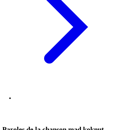
Paroles de la chanson mad koknut