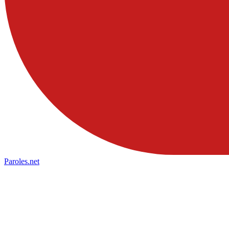
Paroles
.net