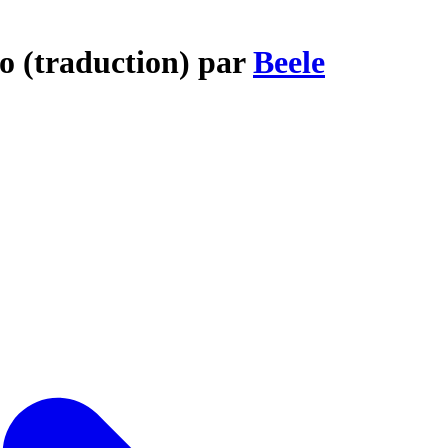
o (traduction) par
Beele