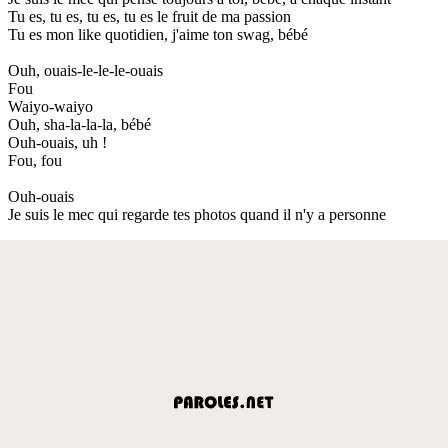
Tu es, tu es, tu es, tu es le fruit de ma passion
Tu es mon like quotidien, j'aime ton swag, bébé
Ouh, ouais-le-le-le-ouais
Fou
Waiyo-waiyo
Ouh, sha-la-la-la, bébé
Ouh-ouais, uh !
Fou, fou
Ouh-ouais
Je suis le mec qui regarde tes photos quand il n'y a personne