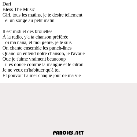
Dari
Bless The Music
Girl, tous les matins, je te désire tellement
Tel un songe au petit matin
Il est midi et des brouettes
À la radio, y'a ta chanson préférée
Toi ma nana, et moi genre, je te suis
On chante ensemble les punch-lines
Quand on entend notre chanson, je t'avoue
Que je t'aime vraiment beaucoup
Tu es douce comme la mangue et le citron
Je ne veux m'habituer qu'à toi
Et pouvoir t'aimer chaque jour de ma vie