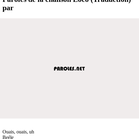
par
Ouais, ouais, uh
Beéle