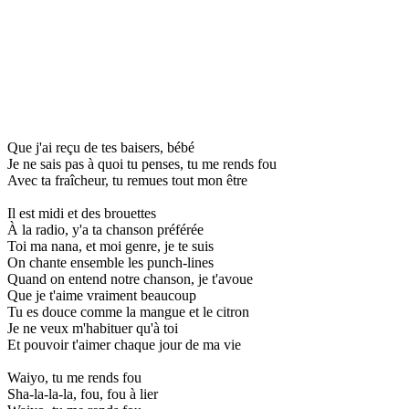
Que j'ai reçu de tes baisers, bébé
Je ne sais pas à quoi tu penses, tu me rends fou
Avec ta fraîcheur, tu remues tout mon être
Il est midi et des brouettes
À la radio, y'a ta chanson préférée
Toi ma nana, et moi genre, je te suis
On chante ensemble les punch-lines
Quand on entend notre chanson, je t'avoue
Que je t'aime vraiment beaucoup
Tu es douce comme la mangue et le citron
Je ne veux m'habituer qu'à toi
Et pouvoir t'aimer chaque jour de ma vie
Waiyo, tu me rends fou
Sha-la-la-la, fou, fou à lier