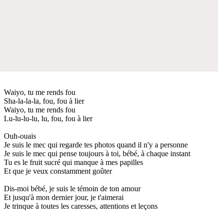
Waiyo, tu me rends fou
Sha-la-la-la, fou, fou à lier
Waiyo, tu me rends fou
Lu-lu-lu-lu, lu, fou, fou à lier
Ouh-ouais
Je suis le mec qui regarde tes photos quand il n'y a personne
Je suis le mec qui pense toujours à toi, bébé, à chaque instant
Tu es le fruit sucré qui manque à mes papilles
Et que je veux constamment goûter
Dis-moi bébé, je suis le témoin de ton amour
Et jusqu'à mon dernier jour, je t'aimerai
Je trinque à toutes les caresses, attentions et leçons