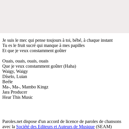
Je suis le mec qui pense toujours à toi, bébé, à chaque instant
Tu es le fruit sucré qui manque à mes papilles
Et que je veux constamment goûter
Ouais, ouais, ouais, ouais
Que je veux constamment goûter (Haha)
Waigy, Waigy
Díselo, Luian
Beéle
Ma-, Ma-, Mambo Kingz
Jara Producer
Hear This Music
Paroles.net dispose d'un accord de licence de paroles de chansons
avec la
Société des Editeurs et Auteurs de Musique
(SEAM)