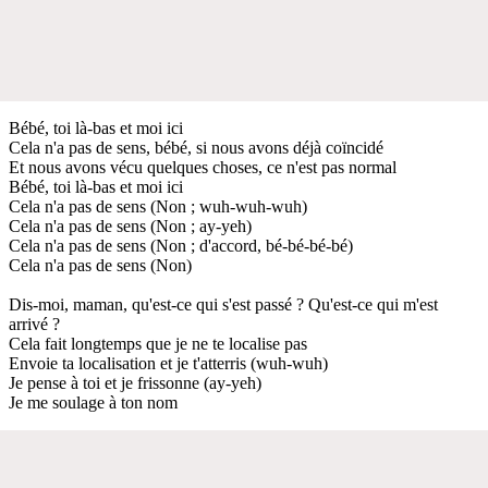
Bébé, toi là-bas et moi ici
Cela n'a pas de sens, bébé, si nous avons déjà coïncidé
Et nous avons vécu quelques choses, ce n'est pas normal
Bébé, toi là-bas et moi ici
Cela n'a pas de sens (Non ; wuh-wuh-wuh)
Cela n'a pas de sens (Non ; ay-yeh)
Cela n'a pas de sens (Non ; d'accord, bé-bé-bé-bé)
Cela n'a pas de sens (Non)
Dis-moi, maman, qu'est-ce qui s'est passé ? Qu'est-ce qui m'est
arrivé ?
Cela fait longtemps que je ne te localise pas
Envoie ta localisation et je t'atterris (wuh-wuh)
Je pense à toi et je frissonne (ay-yeh)
Je me soulage à ton nom