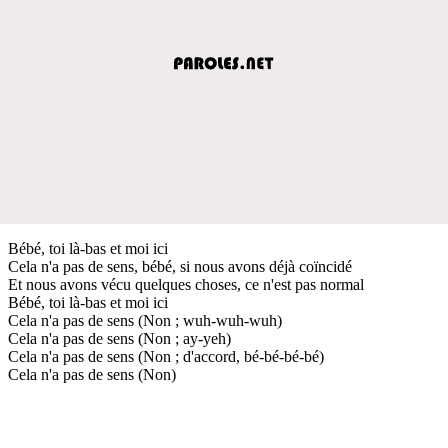
Bébé, toi là-bas et moi ici
Cela n'a pas de sens, bébé, si nous avons déjà coïncidé
Et nous avons vécu quelques choses, ce n'est pas normal
Bébé, toi là-bas et moi ici
Cela n'a pas de sens (Non ; wuh-wuh-wuh)
Cela n'a pas de sens (Non ; ay-yeh)
Cela n'a pas de sens (Non ; d'accord, bé-bé-bé-bé)
Cela n'a pas de sens (Non)