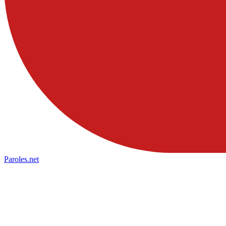
Paroles
.net