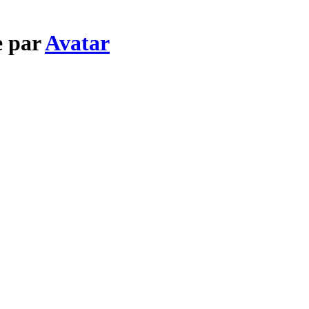
e par
Avatar