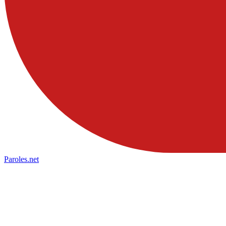
Paroles
.net