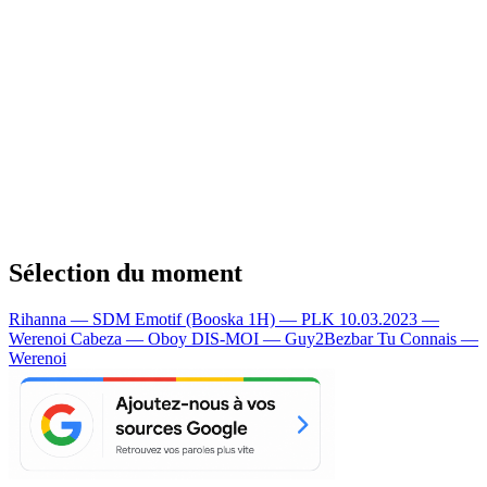
Sélection du moment
Rihanna — SDM
Emotif (Booska 1H) — PLK
10.03.2023 —
Werenoi
Cabeza — Oboy
DIS-MOI — Guy2Bezbar
Tu Connais —
Werenoi