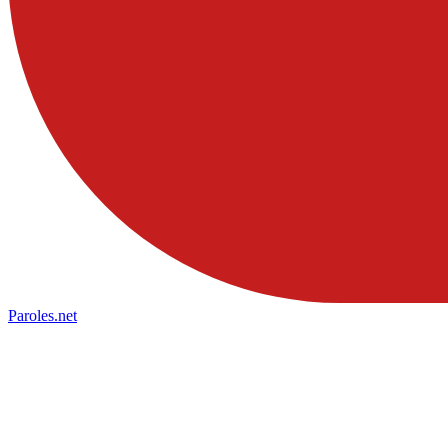
Paroles
.net