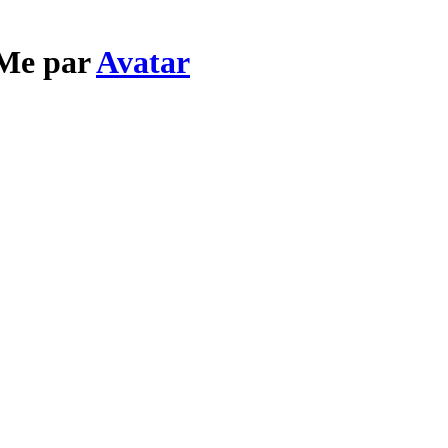
 Me par
Avatar