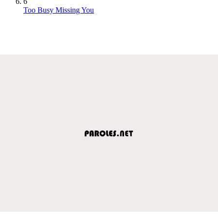
6
Too Busy Missing You