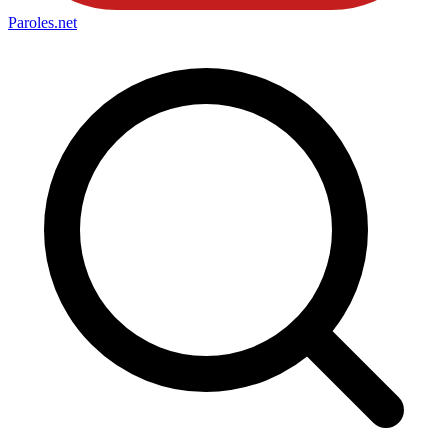
Paroles
.net