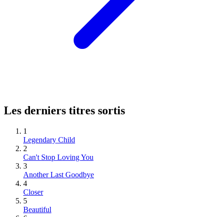
Les derniers titres sortis
1
Legendary Child
2
Can't Stop Loving You
3
Another Last Goodbye
4
Closer
5
Beautiful