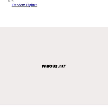
6
Freedom Fighter