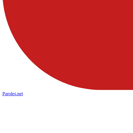
Paroles
.net