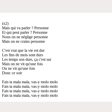
(x2)
Mais qui va parler ? Personne
Et qui peut parler ? Personne
Nous on ne néglige personne
Mais on ne crains personne
C'est vrai que la vie est dur
Les fins de mois sont durs
Les temps son durs, ça c'est sur
Mais on ne vit qu'une fois
On ne vit qu'une fois
Donc ce soir
Fais ta mala mala, vas-y molo molo
Fais ta mala mala, vas-y molo molo
Fais ta mala mala, vas-y molo molo
Fais ta mala mala, vas-y molo molo