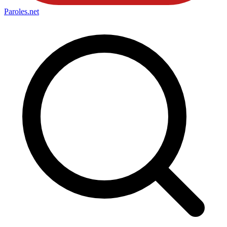
Paroles
.net