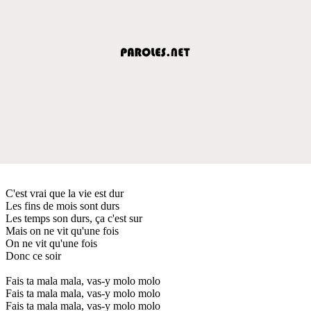
C'est vrai que la vie est dur
Les fins de mois sont durs
Les temps son durs, ça c'est sur
Mais on ne vit qu'une fois
On ne vit qu'une fois
Donc ce soir
Fais ta mala mala, vas-y molo molo
Fais ta mala mala, vas-y molo molo
Fais ta mala mala, vas-y molo molo