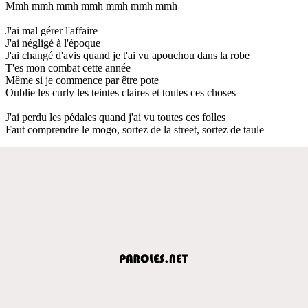
Mmh mmh mmh mmh mmh mmh mmh
J'ai mal gérer l'affaire
J'ai négligé à l'époque
J'ai changé d'avis quand je t'ai vu apouchou dans la robe
T'es mon combat cette année
Même si je commence par être pote
Oublie les curly les teintes claires et toutes ces choses
J'ai perdu les pédales quand j'ai vu toutes ces folles
Faut comprendre le mogo, sortez de la street, sortez de taule