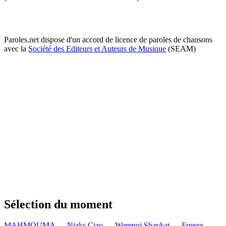
Paroles.net dispose d'un accord de licence de paroles de chansons
avec la
Société des Editeurs et Auteurs de Musique
(SEAM)
Sélection du moment
MAHMOUMA — Niaks
Ciao — Werenoi
Shavkat — Freeze