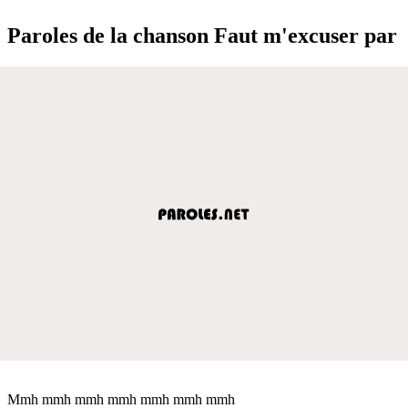
Paroles de la chanson Faut m'excuser par
Mmh mmh mmh mmh mmh mmh mmh