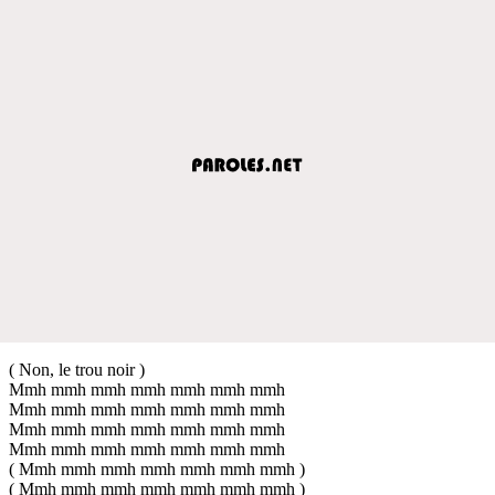
( Non, le trou noir )
Mmh mmh mmh mmh mmh mmh mmh
Mmh mmh mmh mmh mmh mmh mmh
Mmh mmh mmh mmh mmh mmh mmh
Mmh mmh mmh mmh mmh mmh mmh
( Mmh mmh mmh mmh mmh mmh mmh )
( Mmh mmh mmh mmh mmh mmh mmh )