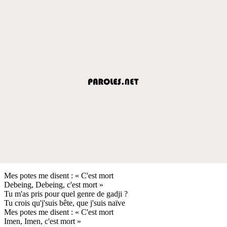
Mes potes me disent : « C'est mort
Debeing, Debeing, c'est mort »
Tu m'as pris pour quel genre de gadji ?
Tu crois qu'j'suis bête, que j'suis naïve
Mes potes me disent : « C'est mort
Imen, Imen, c'est mort »