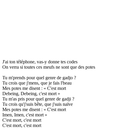
J'ai ton téléphone, vas-y donne tes codes
On verra si toutes ces meufs ne sont que des potes
Tu m'prends pour quel genre de gadjo ?
Tu crois que j'mens, que je fais l'beau
Mes potes me disent : « C'est mort
Debeing, Debeing, c'est mort »
Tu m'as pris pour quel genre de gadji ?
Tu crois qu'j'suis bête, que j'suis naïve
Mes potes me disent : « C'est mort
Imen, Imen, c'est mort »
C'est mort, c'est mort
C'est mort, c'est mort