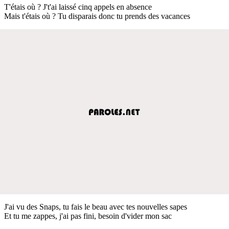
T'étais où ? J't'ai laissé cinq appels en absence
Mais t'étais où ? Tu disparais donc tu prends des vacances
J'ai vu des Snaps, tu fais le beau avec tes nouvelles sapes
Et tu me zappes, j'ai pas fini, besoin d'vider mon sac