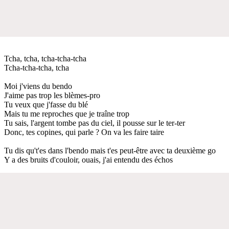
Tcha, tcha, tcha-tcha-tcha
Tcha-tcha-tcha, tcha
Moi j'viens du bendo
J'aime pas trop les blèmes-pro
Tu veux que j'fasse du blé
Mais tu me reproches que je traîne trop
Tu sais, l'argent tombe pas du ciel, il pousse sur le ter-ter
Donc, tes copines, qui parle ? On va les faire taire
Tu dis qu't'es dans l'bendo mais t'es peut-être avec ta deuxième go
Y a des bruits d'couloir, ouais, j'ai entendu des échos