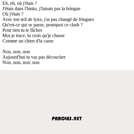
Eh, eh, où j'étais ?
J'étais dans l'binks, j'faisais pas la bringue
Où j'étais ?
Avec ton œil de lynx, j'ai pas changé de fringues
Qu'est-ce qui se passe, pourquoi ce clash ?
Pour rien tu te fâches
Moi je trace, tu crois qu'je chasse
Comme un chien d'la casse
Non, non, non
Aujourd'hui tu vas pas découcher
Non, non, non, non