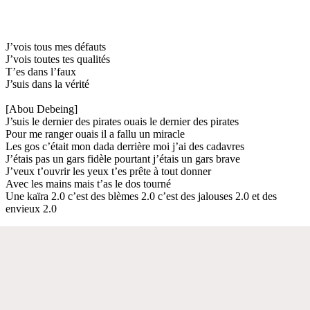
J’vois tous mes défauts
J’vois toutes tes qualités
T’es dans l’faux
J’suis dans la vérité
[Abou Debeing]
J’suis le dernier des pirates ouais le dernier des pirates
Pour me ranger ouais il a fallu un miracle
Les gos c’était mon dada derrière moi j’ai des cadavres
J’étais pas un gars fidèle pourtant j’étais un gars brave
J’veux t’ouvrir les yeux t’es prête à tout donner
Avec les mains mais t’as le dos tourné
Une kaïra 2.0 c’est des blèmes 2.0 c’est des jalouses 2.0 et des
envieux 2.0