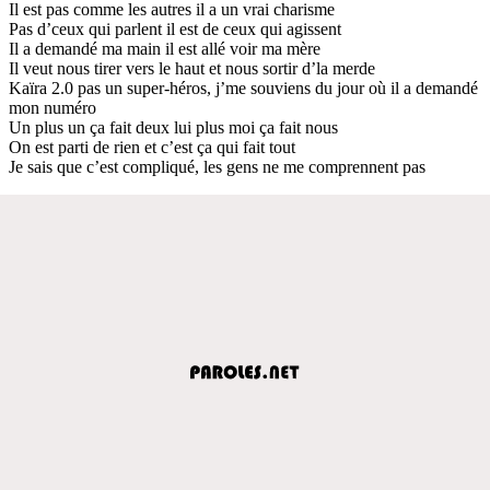
Il est pas comme les autres il a un vrai charisme
Pas d’ceux qui parlent il est de ceux qui agissent
Il a demandé ma main il est allé voir ma mère
Il veut nous tirer vers le haut et nous sortir d’la merde
Kaïra 2.0 pas un super-héros, j’me souviens du jour où il a demandé
mon numéro
Un plus un ça fait deux lui plus moi ça fait nous
On est parti de rien et c’est ça qui fait tout
Je sais que c’est compliqué, les gens ne me comprennent pas