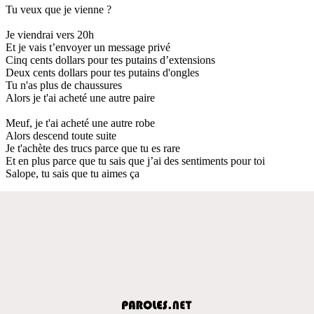
Tu veux que je vienne ?
Je viendrai vers 20h
Et je vais t’envoyer un message privé
Cinq cents dollars pour tes putains d’extensions
Deux cents dollars pour tes putains d'ongles
Tu n'as plus de chaussures
Alors je t'ai acheté une autre paire
Meuf, je t'ai acheté une autre robe
Alors descend toute suite
Je t'achète des trucs parce que tu es rare
Et en plus parce que tu sais que j’ai des sentiments pour toi
Salope, tu sais que tu aimes ça