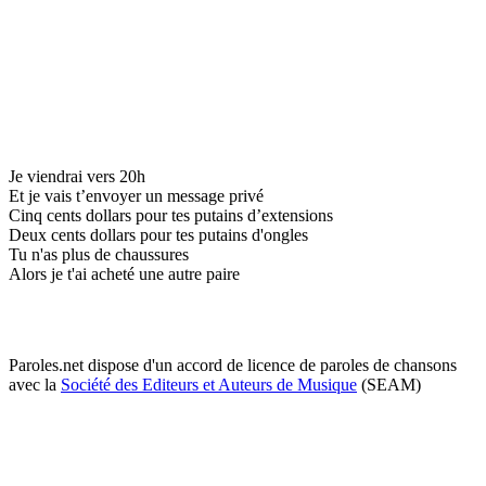
Je viendrai vers 20h
Et je vais t’envoyer un message privé
Cinq cents dollars pour tes putains d’extensions
Deux cents dollars pour tes putains d'ongles
Tu n'as plus de chaussures
Alors je t'ai acheté une autre paire
Paroles.net dispose d'un accord de licence de paroles de chansons
avec la
Société des Editeurs et Auteurs de Musique
(SEAM)