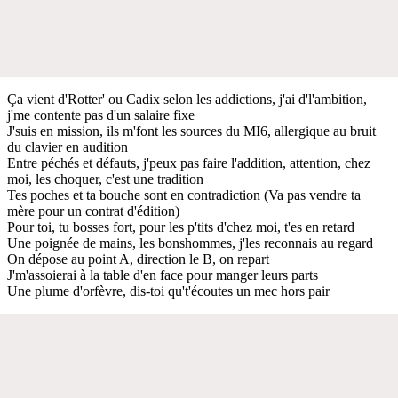
Ça vient d'Rotter' ou Cadix selon les addictions, j'ai d'l'ambition,
j'me contente pas d'un salaire fixe
J'suis en mission, ils m'font les sources du MI6, allergique au bruit
du clavier en audition
Entre péchés et défauts, j'peux pas faire l'addition, attention, chez
moi, les choquer, c'est une tradition
Tes poches et ta bouche sont en contradiction (Va pas vendre ta
mère pour un contrat d'édition)
Pour toi, tu bosses fort, pour les p'tits d'chez moi, t'es en retard
Une poignée de mains, les bonshommes, j'les reconnais au regard
On dépose au point A, direction le B, on repart
J'm'assoierai à la table d'en face pour manger leurs parts
Une plume d'orfèvre, dis-toi qu't'écoutes un mec hors pair