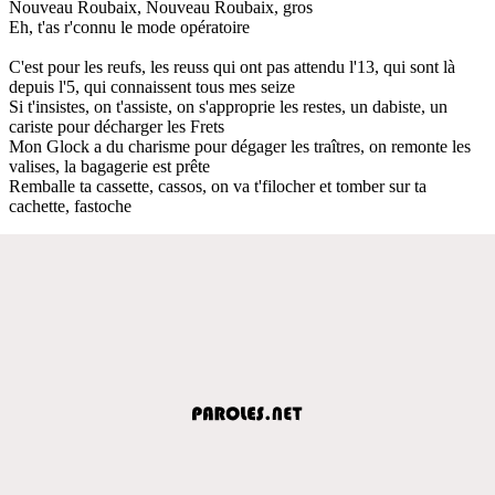
Nouveau Roubaix, Nouveau Roubaix, gros
Eh, t'as r'connu le mode opératoire
C'est pour les reufs, les reuss qui ont pas attendu l'13, qui sont là
depuis l'5, qui connaissent tous mes seize
Si t'insistes, on t'assiste, on s'approprie les restes, un dabiste, un
cariste pour décharger les Frets
Mon Glock a du charisme pour dégager les traîtres, on remonte les
valises, la bagagerie est prête
Remballe ta cassette, cassos, on va t'filocher et tomber sur ta
cachette, fastoche