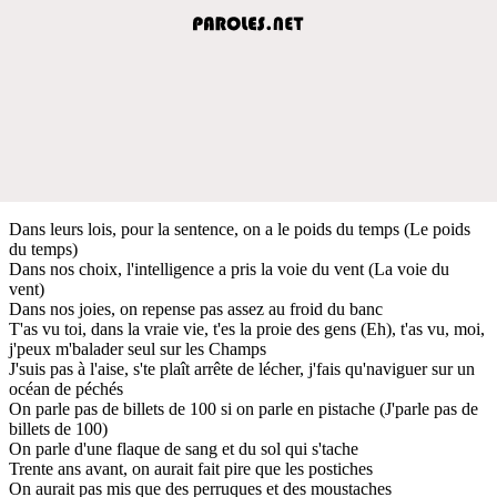
Dans leurs lois, pour la sentence, on a le poids du temps (Le poids
du temps)
Dans nos choix, l'intelligence a pris la voie du vent (La voie du
vent)
Dans nos joies, on repense pas assez au froid du banc
T'as vu toi, dans la vraie vie, t'es la proie des gens (Eh), t'as vu, moi,
j'peux m'balader seul sur les Champs
J'suis pas à l'aise, s'te plaît arrête de lécher, j'fais qu'naviguer sur un
océan de péchés
On parle pas de billets de 100 si on parle en pistache (J'parle pas de
billets de 100)
On parle d'une flaque de sang et du sol qui s'tache
Trente ans avant, on aurait fait pire que les postiches
On aurait pas mis que des perruques et des moustaches