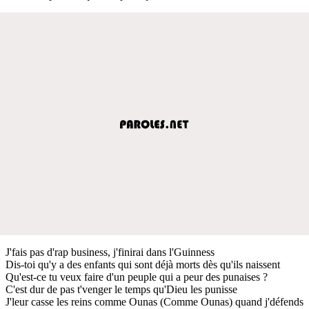
J'fais pas d'rap business, j'finirai dans l'Guinness
Dis-toi qu'y a des enfants qui sont déjà morts dès qu'ils naissent
Qu'est-ce tu veux faire d'un peuple qui a peur des punaises ?
C'est dur de pas t'venger le temps qu'Dieu les punisse
J'leur casse les reins comme Ounas (Comme Ounas) quand j'défends