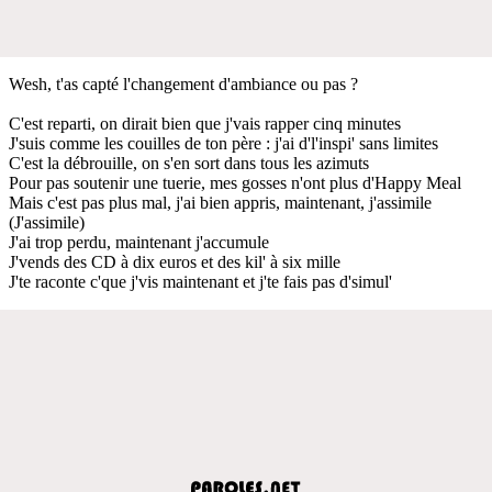
Wesh, t'as capté l'changement d'ambiance ou pas ?
C'est reparti, on dirait bien que j'vais rapper cinq minutes
J'suis comme les couilles de ton père : j'ai d'l'inspi' sans limites
C'est la débrouille, on s'en sort dans tous les azimuts
Pour pas soutenir une tuerie, mes gosses n'ont plus d'Happy Meal
Mais c'est pas plus mal, j'ai bien appris, maintenant, j'assimile
(J'assimile)
J'ai trop perdu, maintenant j'accumule
J'vends des CD à dix euros et des kil' à six mille
J'te raconte c'que j'vis maintenant et j'te fais pas d'simul'