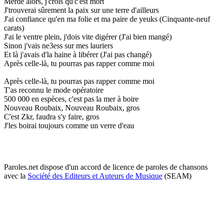
Merde alors, j'crois qu'c'est mort
J'trouverai sûrement la paix sur une terre d'ailleurs
J'ai confiance qu'en ma folie et ma paire de yeuks (Cinquante-neuf
carats)
J'ai le ventre plein, j'dois vite digérer (J'ai bien mangé)
Sinon j'vais ne3ess sur mes lauriers
Et là j'avais d'la haine à libérer (J'ai pas changé)
Après celle-là, tu pourras pas rapper comme moi
Après celle-là, tu pourras pas rapper comme moi
T'as reconnu le mode opératoire
500 000 en espèces, c'est pas la mer à boire
Nouveau Roubaix, Nouveau Roubaix, gros
C'est Zkr, faudra s'y faire, gros
J'les boirai toujours comme un verre d'eau
Paroles.net dispose d'un accord de licence de paroles de chansons
avec la
Société des Editeurs et Auteurs de Musique
(SEAM)