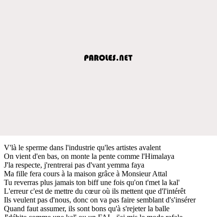
V'là le sperme dans l'industrie qu'les artistes avalent
On vient d'en bas, on monte la pente comme l'Himalaya
J'la respecte, j'rentrerai pas d'vant yemma faya
Ma fille fera cours à la maison grâce à Monsieur Attal
Tu reverras plus jamais ton biff une fois qu'on t'met la kal'
L'erreur c'est de mettre du cœur où ils mettent que d'l'intérêt
Ils veulent pas d'nous, donc on va pas faire semblant d's'insérer
Quand faut assumer, ils sont bons qu'à s'rejeter la balle