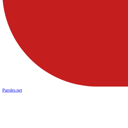
Paroles
.net