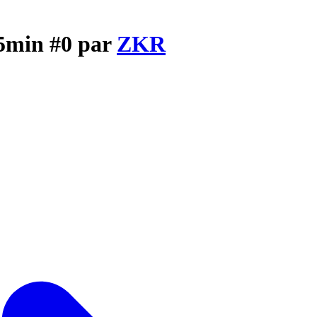
 5min #0 par
ZKR