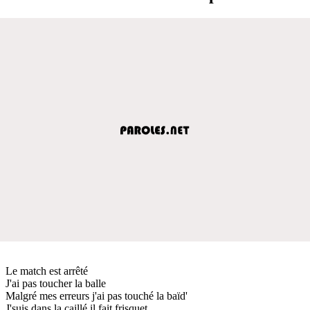
Le match est arrêté
J'ai pas toucher la balle
Malgré mes erreurs j'ai pas touché la baïd'
J'suis dans la caillé il fait frisquet