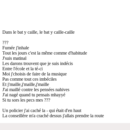
Dans le bat y caille, le bat y caille-caille
???
Fumée j'inhale
Tout les jours c'est la même comme d'habitude
J'suis matinal
Les darons trouvent que je suis indécis
Entre l'école et la té-ci
Moi j'choisis de faire de la musique
Pas comme tout ces imbéciles
Et j'maille,j'maille,j'maille
J'ai maillé contre les pensées nahives
J'ai nagé quand tu pensais mhayyé
Si tu sors les pecs mes ???
Un policier j'ai caché la - qui était d'en haut
La conseillère m'a craché dessus j'allais prendre la route