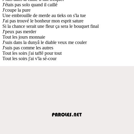
J'étais pas solo quand il caillé
J'coupe la pure
Une embrouille de merde au tieks on s'la tue
J'ai pas trouvé le bonheur mon esprit sature
Si la chance serait une fleur ça sera le bouquet final
J'peux pas merder
Tout les jours monnaie
J'suis dans la dunyâ le diable veux me couler
J'suis pas comme les autres
Tout les soirs j'ai taffé pour tout
Tout les soirs j'ai v'la sé-cour