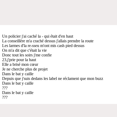
Un policier j'ai caché la - qui était d'en haut
La conseillère m'a craché dessus j'allais prendre la route
Les larmes d'la re-sseu m'ont mis cash pied dessus
On m'a dit que c'était la vie
Donc tout les soirs j'me confie
23,j'prie pour la haut
Elle a brisé mon cœur
Je ne cherche plus de projet
Dans le bat y caille
Depuis que j'suis dedans les label ne réclament que mon buzz
Dans le bat y caille
???
Dans le bat y caille
???