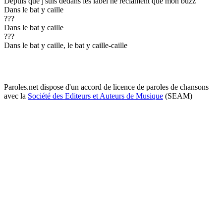
Depuis que j'suis dedans les label ne réclament que mon buzz
Dans le bat y caille
???
Dans le bat y caille
???
Dans le bat y caille, le bat y caille-caille
Paroles.net dispose d'un accord de licence de paroles de chansons
avec la
Société des Editeurs et Auteurs de Musique
(SEAM)