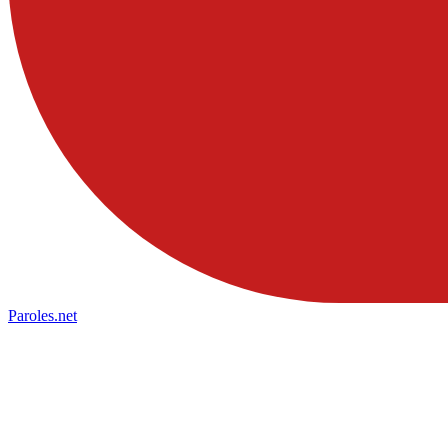
Paroles
.net