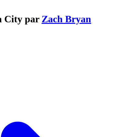
a City par
Zach Bryan