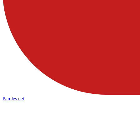
Paroles
.net