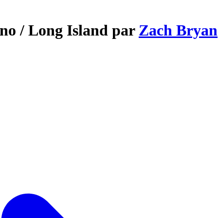
ano / Long Island par
Zach Bryan