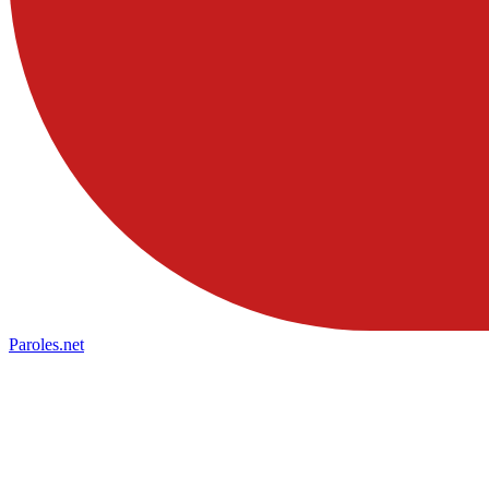
Paroles
.net