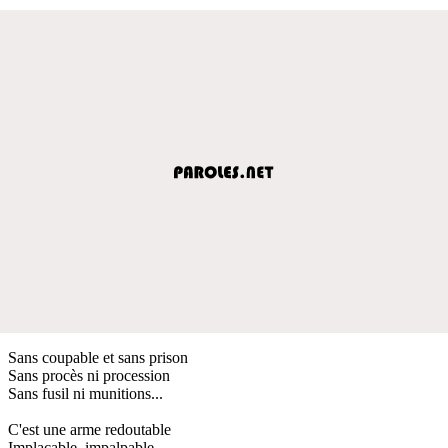
Sans coupable et sans prison
Sans procès ni procession
Sans fusil ni munitions...
C'est une arme redoutable
Implacable, impalpable