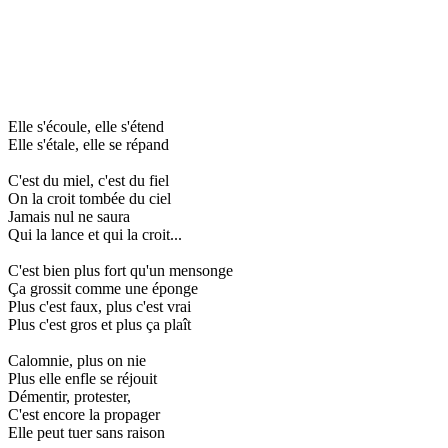
Elle s'écoule, elle s'étend
Elle s'étale, elle se répand
C'est du miel, c'est du fiel
On la croit tombée du ciel
Jamais nul ne saura
Qui la lance et qui la croit...
C'est bien plus fort qu'un mensonge
Ça grossit comme une éponge
Plus c'est faux, plus c'est vrai
Plus c'est gros et plus ça plaît
Calomnie, plus on nie
Plus elle enfle se réjouit
Démentir, protester,
C'est encore la propager
Elle peut tuer sans raison