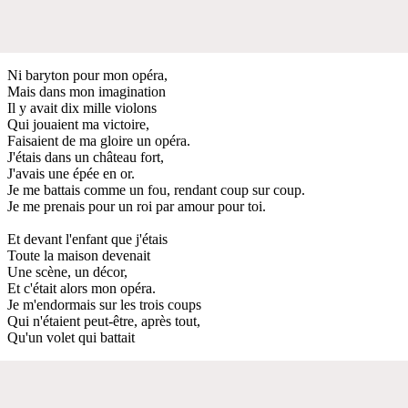
Ni baryton pour mon opéra,
Mais dans mon imagination
Il y avait dix mille violons
Qui jouaient ma victoire,
Faisaient de ma gloire un opéra.
J'étais dans un château fort,
J'avais une épée en or.
Je me battais comme un fou, rendant coup sur coup.
Je me prenais pour un roi par amour pour toi.
Et devant l'enfant que j'étais
Toute la maison devenait
Une scène, un décor,
Et c'était alors mon opéra.
Je m'endormais sur les trois coups
Qui n'étaient peut-être, après tout,
Qu'un volet qui battait