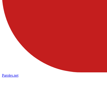
Paroles
.net