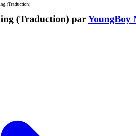
ng (Traduction)
ing (Traduction) par
YoungBoy N