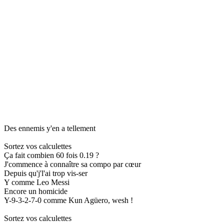
Des ennemis y'en a tellement
Sortez vos calculettes
Ça fait combien 60 fois 0.19 ?
J'commence à connaître sa compo par cœur
Depuis qu'j'l'ai trop vis-ser
Y comme Leo Messi
Encore un homicide
Y-9-3-2-7-0 comme Kun Agüero, wesh !
Sortez vos calculettes