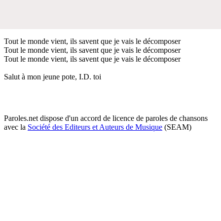
Tout le monde vient, ils savent que je vais le décomposer
Tout le monde vient, ils savent que je vais le décomposer
Tout le monde vient, ils savent que je vais le décomposer
Salut à mon jeune pote, I.D. toi
Paroles.net dispose d'un accord de licence de paroles de chansons
avec la
Société des Editeurs et Auteurs de Musique
(SEAM)