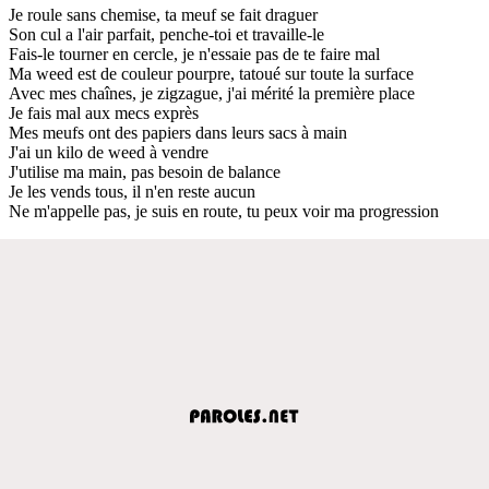
Je roule sans chemise, ta meuf se fait draguer
Son cul a l'air parfait, penche-toi et travaille-le
Fais-le tourner en cercle, je n'essaie pas de te faire mal
Ma weed est de couleur pourpre, tatoué sur toute la surface
Avec mes chaînes, je zigzague, j'ai mérité la première place
Je fais mal aux mecs exprès
Mes meufs ont des papiers dans leurs sacs à main
J'ai un kilo de weed à vendre
J'utilise ma main, pas besoin de balance
Je les vends tous, il n'en reste aucun
Ne m'appelle pas, je suis en route, tu peux voir ma progression