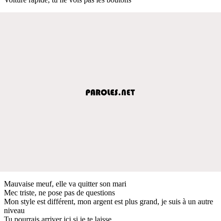
Mauvaise meuf, elle va quitter son mari
Mec triste, ne pose pas de questions
Mon style est différent, mon argent est plus grand, je suis à un autre
niveau
Tu pourrais arriver ici si je te laisse