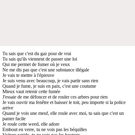
Tu sais que c'est du gaz pour de vrai
Tu sais qu'ils viennent de passer une loi
Qui me permet de fumer où je veux
Ne me dis pas que c'est une substance illégale
Je vais te mettre à l'épreuve
Je suis venu avec beaucoup, je vais partir sans rien
Quand je fume, je suis en paix, c'est une coutume
Mieux vaut retenir cette fumée
J'essaie de me défoncer et de rouler ces arbres pour rien
Je vais ouvrir ma fenêtre et baisser le toit, peu importe si la police
arrive
Quand je vois une meuf, elle roule avec moi, tu sais que c'est un
panier facile
Je roule cette weed, elle adore
Embout en verre, tu ne vois pas les béquilles
Voiture rapide, tu ne vois pas les boutons