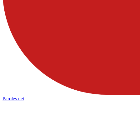
Paroles
.net