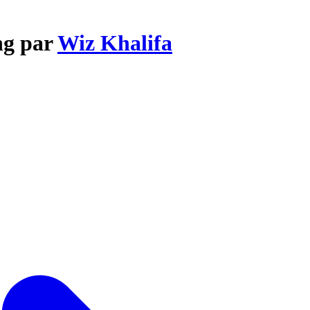
ng par
Wiz Khalifa