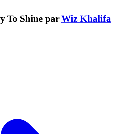
y To Shine par
Wiz Khalifa