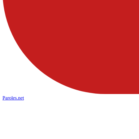
Paroles
.net