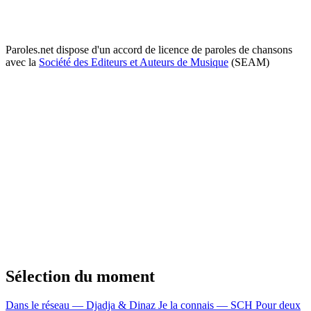
Paroles.net dispose d'un accord de licence de paroles de chansons
avec la
Société des Editeurs et Auteurs de Musique
(SEAM)
Sélection du moment
Dans le réseau — Djadja & Dinaz
Je la connais — SCH
Pour deux