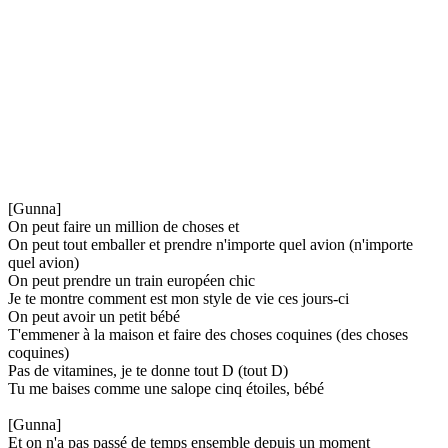
[Gunna]
On peut faire un million de choses et
On peut tout emballer et prendre n'importe quel avion (n'importe
quel avion)
On peut prendre un train européen chic
Je te montre comment est mon style de vie ces jours-ci
On peut avoir un petit bébé
T'emmener à la maison et faire des choses coquines (des choses
coquines)
Pas de vitamines, je te donne tout D (tout D)
Tu me baises comme une salope cinq étoiles, bébé
[Gunna]
Et on n'a pas passé de temps ensemble depuis un moment