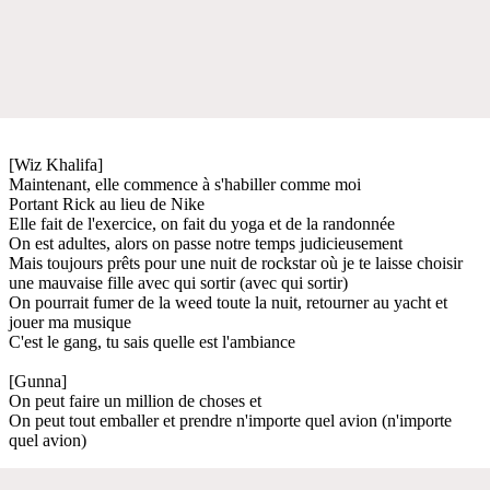
[Wiz Khalifa]
Maintenant, elle commence à s'habiller comme moi
Portant Rick au lieu de Nike
Elle fait de l'exercice, on fait du yoga et de la randonnée
On est adultes, alors on passe notre temps judicieusement
Mais toujours prêts pour une nuit de rockstar où je te laisse choisir
une mauvaise fille avec qui sortir (avec qui sortir)
On pourrait fumer de la weed toute la nuit, retourner au yacht et
jouer ma musique
C'est le gang, tu sais quelle est l'ambiance
[Gunna]
On peut faire un million de choses et
On peut tout emballer et prendre n'importe quel avion (n'importe
quel avion)