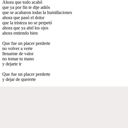
Ahora que todo acabó
que ya por fin te dije adiós
que se acabaron todas la humillaciones
ahora que pasó el dolor
que la tristeza no se perpetó
ahora que ya abrí los ojos
ahora entiendo bien
Que fue un placer perderte
no volver a verte
llenarme de valor
no tomar tu mano
y dejarte ir
Que fue un placer perderte
y dejar de quererte