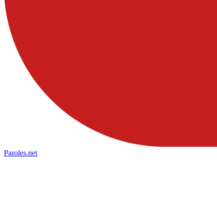
Paroles
.net