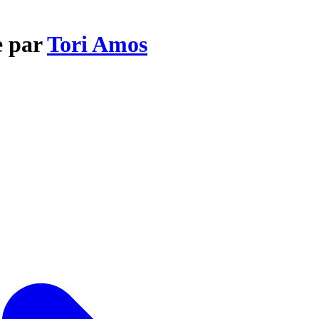
e par
Tori Amos