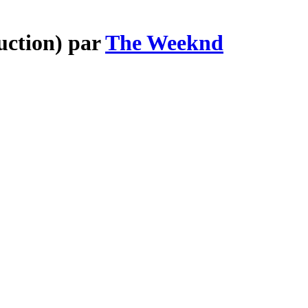
duction) par
The Weeknd