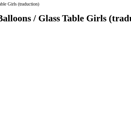
ble Girls (traduction)
alloons / Glass Table Girls (tra