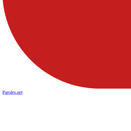
Paroles
.net