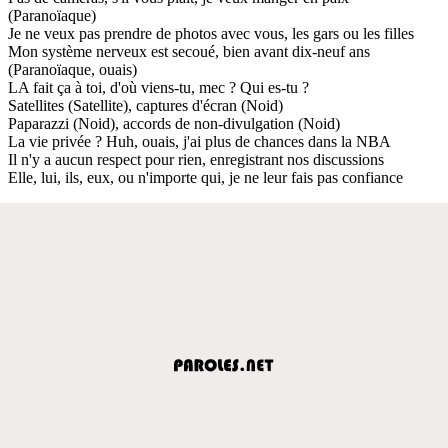
(Paranoïaque)
Je ne veux pas prendre de photos avec vous, les gars ou les filles
Mon système nerveux est secoué, bien avant dix-neuf ans
(Paranoïaque, ouais)
LA fait ça à toi, d'où viens-tu, mec ? Qui es-tu ?
Satellites (Satellite), captures d'écran (Noid)
Paparazzi (Noid), accords de non-divulgation (Noid)
La vie privée ? Huh, ouais, j'ai plus de chances dans la NBA
Il n'y a aucun respect pour rien, enregistrant nos discussions
Elle, lui, ils, eux, ou n'importe qui, je ne leur fais pas confiance