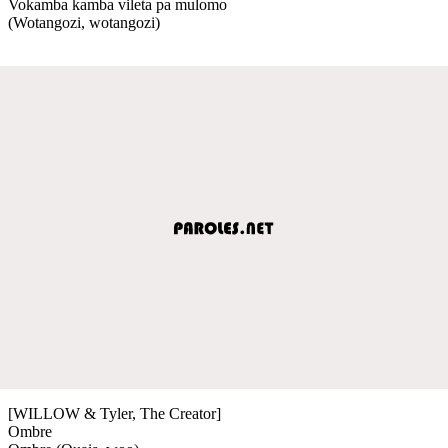
Vokamba kamba vileta pa mulomo
(Wotangozi, wotangozi)
[WILLOW & Tyler, The Creator]
Ombre