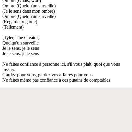
Ombre (Ouais, woo)
Ombre (Quelqu'un surveille)
(Je le sens dans mon ombre)
Ombre (Quelqu'un surveille)
(Regarde, regarde)
(Tellement)
[Tyler, The Creator]
Quelqu'un surveille
Je le sens, je le sens
Je le sens, je le sens
Ne faites confiance à personne ici, s'il vous plaît, quoi que vous
fassiez
Gardez pour vous, gardez vos affaires pour vous
Ne faites même pas confiance à ces putains de comptables