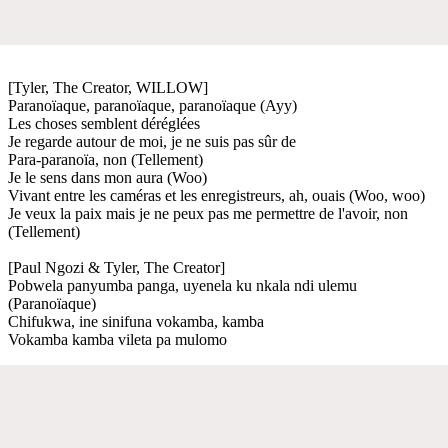
[Tyler, The Creator, WILLOW]
Paranoïaque, paranoïaque, paranoïaque (Ayy)
Les choses semblent déréglées
Je regarde autour de moi, je ne suis pas sûr de
Para-paranoïa, non (Tellement)
Je le sens dans mon aura (Woo)
Vivant entre les caméras et les enregistreurs, ah, ouais (Woo, woo)
Je veux la paix mais je ne peux pas me permettre de l'avoir, non
(Tellement)
[Paul Ngozi & Tyler, The Creator]
Pobwela panyumba panga, uyenela ku nkala ndi ulemu
(Paranoïaque)
Chifukwa, ine sinifuna vokamba, kamba
Vokamba kamba vileta pa mulomo