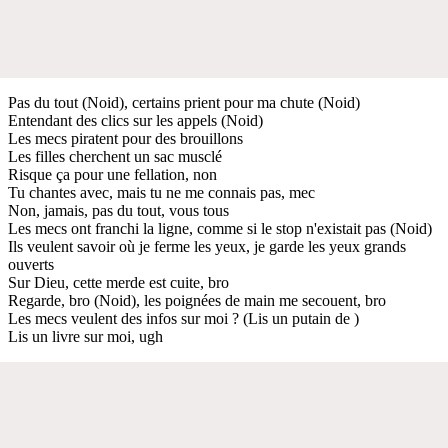
Pas du tout (Noid), certains prient pour ma chute (Noid)
Entendant des clics sur les appels (Noid)
Les mecs piratent pour des brouillons
Les filles cherchent un sac musclé
Risque ça pour une fellation, non
Tu chantes avec, mais tu ne me connais pas, mec
Non, jamais, pas du tout, vous tous
Les mecs ont franchi la ligne, comme si le stop n'existait pas (Noid)
Ils veulent savoir où je ferme les yeux, je garde les yeux grands
ouverts
Sur Dieu, cette merde est cuite, bro
Regarde, bro (Noid), les poignées de main me secouent, bro
Les mecs veulent des infos sur moi ? (Lis un putain de )
Lis un livre sur moi, ugh