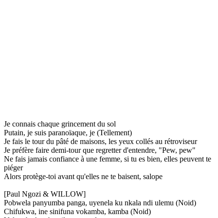
Je connais chaque grincement du sol
Putain, je suis paranoïaque, je (Tellement)
Je fais le tour du pâté de maisons, les yeux collés au rétroviseur
Je préfère faire demi-tour que regretter d'entendre, "Pew, pew"
Ne fais jamais confiance à une femme, si tu es bien, elles peuvent te
piéger
Alors protège-toi avant qu'elles ne te baisent, salope
[Paul Ngozi & WILLOW]
Pobwela panyumba panga, uyenela ku nkala ndi ulemu (Noid)
Chifukwa, ine sinifuna vokamba, kamba (Noid)