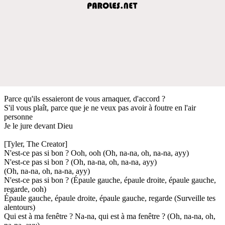
Parce qu'ils essaieront de vous arnaquer, d'accord ?
S'il vous plaît, parce que je ne veux pas avoir à foutre en l'air
personne
Je le jure devant Dieu
[Tyler, The Creator]
N'est-ce pas si bon ? Ooh, ooh (Oh, na-na, oh, na-na, ayy)
N'est-ce pas si bon ? (Oh, na-na, oh, na-na, ayy)
(Oh, na-na, oh, na-na, ayy)
N'est-ce pas si bon ? (Épaule gauche, épaule droite, épaule gauche,
regarde, ooh)
Épaule gauche, épaule droite, épaule gauche, regarde (Surveille tes
alentours)
Qui est à ma fenêtre ? Na-na, qui est à ma fenêtre ? (Oh, na-na, oh,