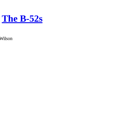
r
The B-52s
 Wilson