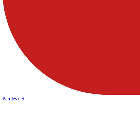
Paroles
.net