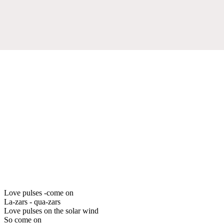
Love pulses -come on
La-zars - qua-zars
Love pulses on the solar wind
So come on