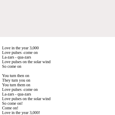
Love in the year 3,000
Love pulses -come on
La-zars - qua-zars
Love pulses on the solar wind
So come on
You turn then on
They turn you on
You turn them on
Love pulses -come on
La-zars - qua-zars
Love pulses on the solar wind
So come on!
Come on!
Love in the year 3,000!