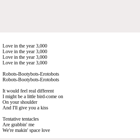
Love in the year 3,000
Love in the year 3,000
Love in the year 3,000
Love in the year 3,000
Robots-Bootybots-Erotobots
Robots-Bootybots-Erotobots
It would feel real different
I might be a little bird-come on
On your shoulder
And I'll give you a kiss
Tentative tentacles
Are grabbin' me
We're makin' space love