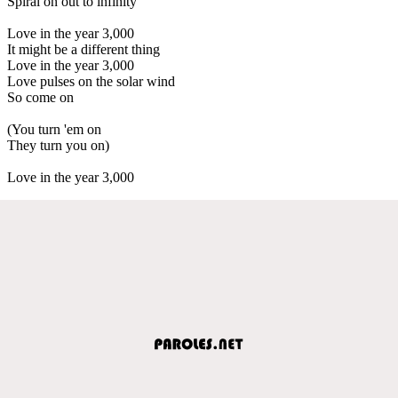
Spiral on out to infinity
Love in the year 3,000
It might be a different thing
Love in the year 3,000
Love pulses on the solar wind
So come on
(You turn 'em on
They turn you on)
Love in the year 3,000