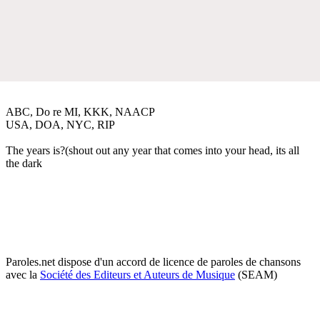
ABC, Do re MI, KKK, NAACP
USA, DOA, NYC, RIP
The years is?(shout out any year that comes into your head, its all
the dark
Paroles.net dispose d'un accord de licence de paroles de chansons
avec la
Société des Editeurs et Auteurs de Musique
(SEAM)