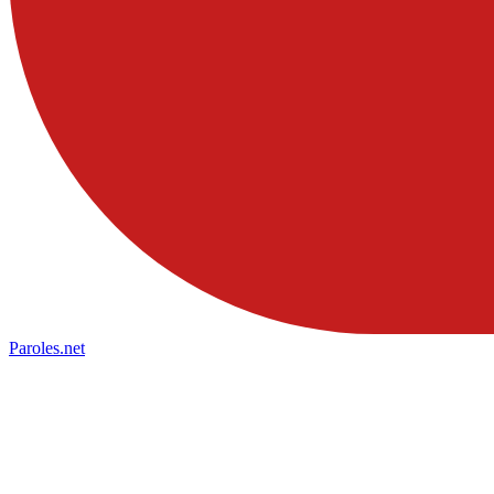
Paroles
.net