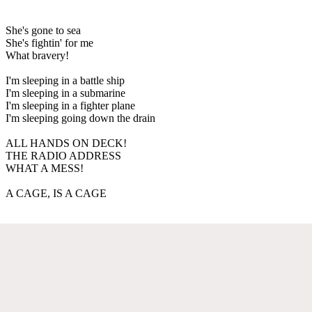
She's gone to sea
She's fightin' for me
What bravery!
I'm sleeping in a battle ship
I'm sleeping in a submarine
I'm sleeping in a fighter plane
I'm sleeping going down the drain
ALL HANDS ON DECK!
THE RADIO ADDRESS
WHAT A MESS!
A CAGE, IS A CAGE