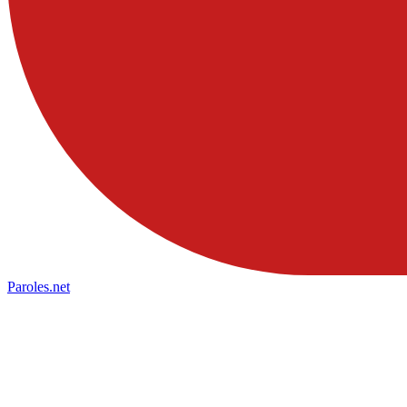
Paroles
.net