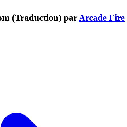
om (Traduction) par
Arcade Fire