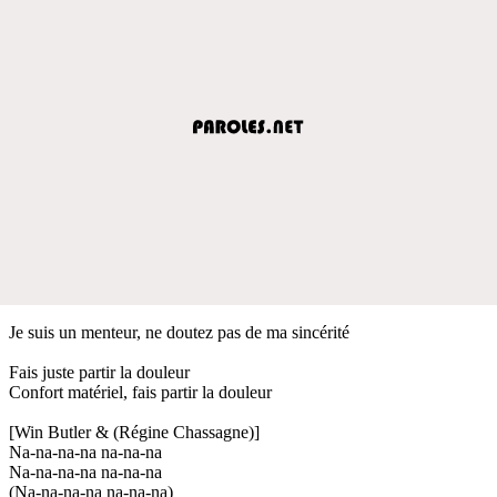
Je suis un menteur, ne doutez pas de ma sincérité
Fais juste partir la douleur
Confort matériel, fais partir la douleur
[Win Butler & (Régine Chassagne)]
Na-na-na-na na-na-na
Na-na-na-na na-na-na
(Na-na-na-na na-na-na)