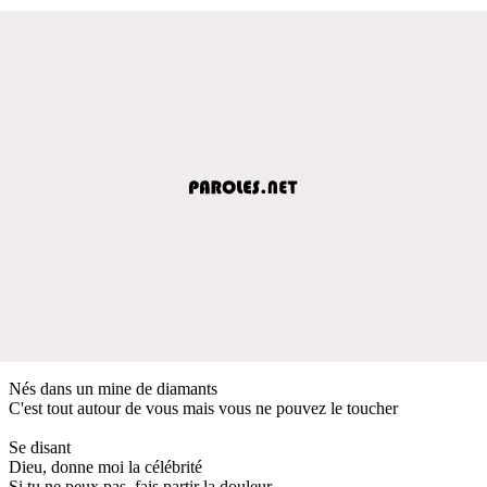
Nés dans un mine de diamants
C'est tout autour de vous mais vous ne pouvez le toucher
Se disant
Dieu, donne moi la célébrité
Si tu ne peux pas, fais partir la douleur