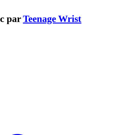
ic par
Teenage Wrist