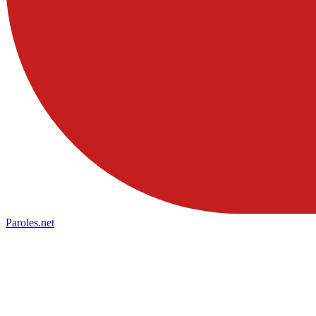
Paroles
.net