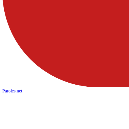
Paroles
.net