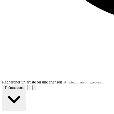
Rechercher un artiste ou une chanson
Thématiques