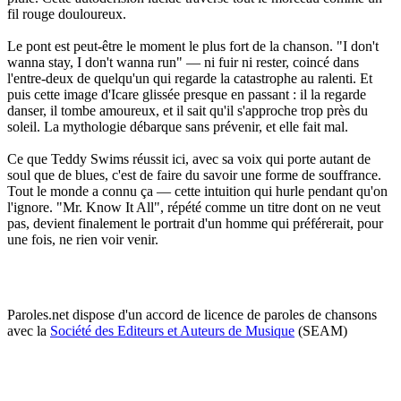
fil rouge douloureux.
Le pont est peut-être le moment le plus fort de la chanson. "I don't
wanna stay, I don't wanna run" — ni fuir ni rester, coincé dans
l'entre-deux de quelqu'un qui regarde la catastrophe au ralenti. Et
puis cette image d'Icare glissée presque en passant : il la regarde
danser, il tombe amoureux, et il sait qu'il s'approche trop près du
soleil. La mythologie débarque sans prévenir, et elle fait mal.
Ce que Teddy Swims réussit ici, avec sa voix qui porte autant de
soul que de blues, c'est de faire du savoir une forme de souffrance.
Tout le monde a connu ça — cette intuition qui hurle pendant qu'on
l'ignore. "Mr. Know It All", répété comme un titre dont on ne veut
pas, devient finalement le portrait d'un homme qui préférerait, pour
une fois, ne rien voir venir.
Paroles.net dispose d'un accord de licence de paroles de chansons
avec la
Société des Editeurs et Auteurs de Musique
(SEAM)