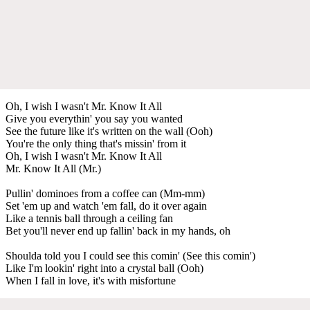
Oh, I wish I wasn't Mr. Know It All
Give you everythin' you say you wanted
See the future like it's written on the wall (Ooh)
You're the only thing that's missin' from it
Oh, I wish I wasn't Mr. Know It All
Mr. Know It All (Mr.)
Pullin' dominoes from a coffee can (Mm-mm)
Set 'em up and watch 'em fall, do it over again
Like a tennis ball through a ceiling fan
Bet you'll never end up fallin' back in my hands, oh
Shoulda told you I could see this comin' (See this comin')
Like I'm lookin' right into a crystal ball (Ooh)
When I fall in love, it's with misfortune