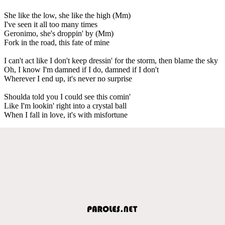
She like the low, she like the high (Mm)
I've seen it all too many times
Geronimo, she's droppin' by (Mm)
Fork in the road, this fate of mine
I can't act like I don't keep dressin' for the storm, then blame the sky
Oh, I know I'm damned if I do, damned if I don't
Wherever I end up, it's never no surprise
Shoulda told you I could see this comin'
Like I'm lookin' right into a crystal ball
When I fall in love, it's with misfortune