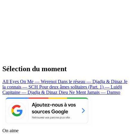
Sélection du moment
All Eyes On Me — Werenoi
Dans le réseau — Djadja & Dinaz
Je
la connais — SCH
Pour deux âmes solitaires (Part. 1) — Luidji
Capitaine — Djadja & Dinaz
Dieu Ne Ment Jamais — Damso
On aime