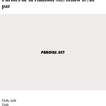
par
Ooh, ooh
Ooh