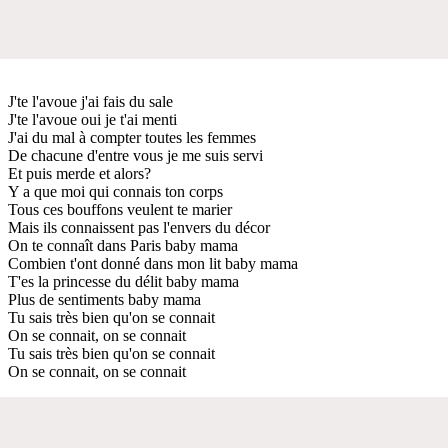
J'te l'avoue j'ai fais du sale
J'te l'avoue oui je t'ai menti
J'ai du mal à compter toutes les femmes
De chacune d'entre vous je me suis servi
Et puis merde et alors?
Y a que moi qui connais ton corps
Tous ces bouffons veulent te marier
Mais ils connaissent pas l'envers du décor
On te connaît dans Paris baby mama
Combien t'ont donné dans mon lit baby mama
T'es la princesse du délit baby mama
Plus de sentiments baby mama
Tu sais très bien qu'on se connait
On se connait, on se connait
Tu sais très bien qu'on se connait
On se connait, on se connait