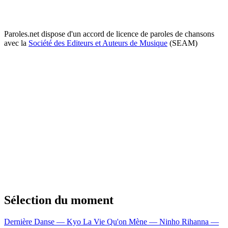
Paroles.net dispose d'un accord de licence de paroles de chansons
avec la
Société des Editeurs et Auteurs de Musique
(SEAM)
Sélection du moment
Dernière Danse — Kyo
La Vie Qu'on Mène — Ninho
Rihanna —