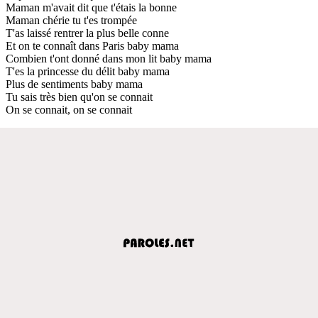
Maman m'avait dit que t'étais la bonne
Maman chérie tu t'es trompée
T'as laissé rentrer la plus belle conne
Et on te connaît dans Paris baby mama
Combien t'ont donné dans mon lit baby mama
T'es la princesse du délit baby mama
Plus de sentiments baby mama
Tu sais très bien qu'on se connait
On se connait, on se connait