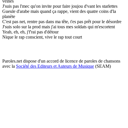
veines
J'suis pas l'mec qu'on invite pour faire joujou d'vant les starlettes
Gueule d'arabe mais quand ça rappe, vient des quatre coins d'la
planète
C'est pas net, rentre pas dans ma tête, t'es pas prêt pour le désordre
J'suis solo sur la prod mais j'ai tous mes soldats qui m'escortent
Yeah, eh, eh, j'f'rai pas d'détour
Nique le rap conscient, vive le rap tout court
Paroles.net dispose d'un accord de licence de paroles de chansons
avec la
Société des Editeurs et Auteurs de Musique
(SEAM)