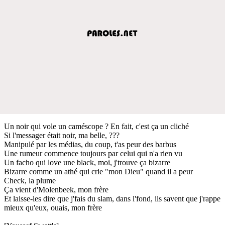
Un noir qui vole un caméscope ? En fait, c'est ça un cliché
Si l'messager était noir, ma belle, ???
Manipulé par les médias, du coup, t'as peur des barbus
Une rumeur commence toujours par celui qui n'a rien vu
Un facho qui love une black, moi, j'trouve ça bizarre
Bizarre comme un athé qui crie "mon Dieu" quand il a peur
Check, la plume
Ça vient d'Molenbeek, mon frère
Et laisse-les dire que j'fais du slam, dans l'fond, ils savent que j'rappe
mieux qu'eux, ouais, mon frère