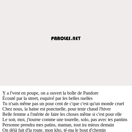
Y a l'vent en poupe, on a ouvert la boîte de Pandore
Écouté par la street, esquivé par les belles ruelles
Tu n'sais même pas un pour cent de c'que c'est qu'un monde cruel
Chez nous, la haine est ponctuelle, pour tenir chaud l'hiver
Belle femme a l'mérite de faire les choses même si c'est pour elle
Le soir, moi, j'tourne comme une tourelle, solo, pas avec tes pantins
Personne prendra mes patins, maman, tout ira mieux demain
On déjà fait d'la route, mon kho, té-ma le bout d'chemin