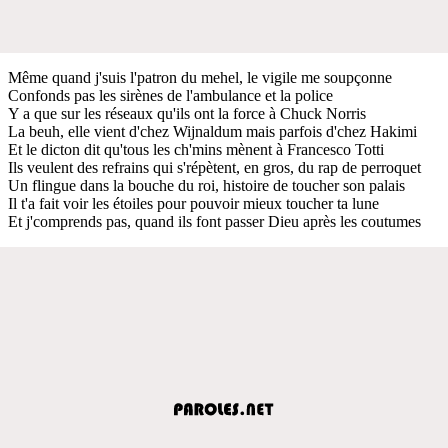
Même quand j'suis l'patron du mehel, le vigile me soupçonne
Confonds pas les sirènes de l'ambulance et la police
Y a que sur les réseaux qu'ils ont la force à Chuck Norris
La beuh, elle vient d'chez Wijnaldum mais parfois d'chez Hakimi
Et le dicton dit qu'tous les ch'mins mènent à Francesco Totti
Ils veulent des refrains qui s'répètent, en gros, du rap de perroquet
Un flingue dans la bouche du roi, histoire de toucher son palais
Il t'a fait voir les étoiles pour pouvoir mieux toucher ta lune
Et j'comprends pas, quand ils font passer Dieu après les coutumes