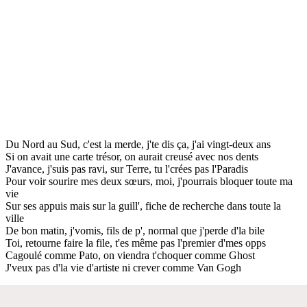
Du Nord au Sud, c'est la merde, j'te dis ça, j'ai vingt-deux ans
Si on avait une carte trésor, on aurait creusé avec nos dents
J'avance, j'suis pas ravi, sur Terre, tu l'crées pas l'Paradis
Pour voir sourire mes deux sœurs, moi, j'pourrais bloquer toute ma
vie
Sur ses appuis mais sur la guill', fiche de recherche dans toute la
ville
De bon matin, j'vomis, fils de p', normal que j'perde d'la bile
Toi, retourne faire la file, t'es même pas l'premier d'mes opps
Cagoulé comme Pato, on viendra t'choquer comme Ghost
J'veux pas d'la vie d'artiste ni crever comme Van Gogh