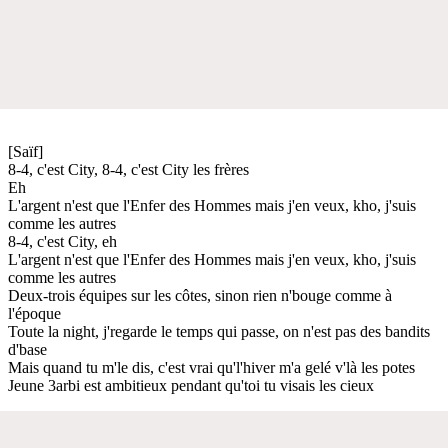
[Saïf]
8-4, c'est City, 8-4, c'est City les frères
Eh
L'argent n'est que l'Enfer des Hommes mais j'en veux, kho, j'suis
comme les autres
8-4, c'est City, eh
L'argent n'est que l'Enfer des Hommes mais j'en veux, kho, j'suis
comme les autres
Deux-trois équipes sur les côtes, sinon rien n'bouge comme à
l'époque
Toute la night, j'regarde le temps qui passe, on n'est pas des bandits
d'base
Mais quand tu m'le dis, c'est vrai qu'l'hiver m'a gelé v'là les potes
Jeune 3arbi est ambitieux pendant qu'toi tu visais les cieux