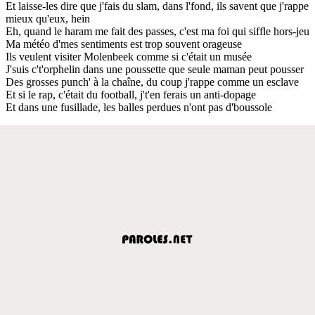
Et laisse-les dire que j'fais du slam, dans l'fond, ils savent que j'rappe
mieux qu'eux, hein
Eh, quand le haram me fait des passes, c'est ma foi qui siffle hors-jeu
Ma météo d'mes sentiments est trop souvent orageuse
Ils veulent visiter Molenbeek comme si c'était un musée
J'suis c't'orphelin dans une poussette que seule maman peut pousser
Des grosses punch' à la chaîne, du coup j'rappe comme un esclave
Et si le rap, c'était du football, j't'en ferais un anti-dopage
Et dans une fusillade, les balles perdues n'ont pas d'boussole