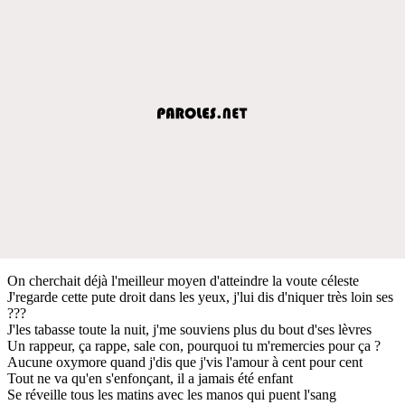
On cherchait déjà l'meilleur moyen d'atteindre la voute céleste
J'regarde cette pute droit dans les yeux, j'lui dis d'niquer très loin ses
???
J'les tabasse toute la nuit, j'me souviens plus du bout d'ses lèvres
Un rappeur, ça rappe, sale con, pourquoi tu m'remercies pour ça ?
Aucune oxymore quand j'dis que j'vis l'amour à cent pour cent
Tout ne va qu'en s'enfonçant, il a jamais été enfant
Se réveille tous les matins avec les manos qui puent l'sang